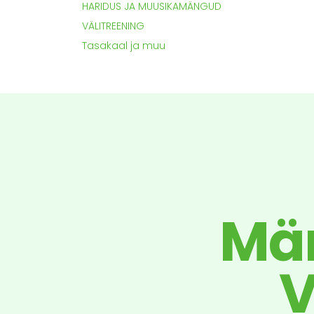
HARIDUS JA MUUSIKAMÄNGUD
VÄLITREENING
Tasakaal ja muu
Män
V