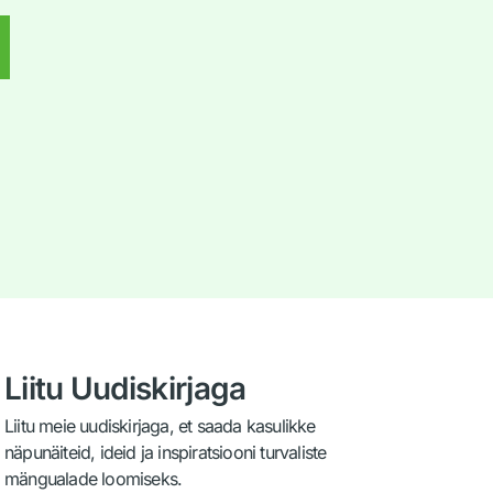
d
Liitu Uudiskirjaga
Liitu meie uudiskirjaga, et saada kasulikke
näpunäiteid, ideid ja inspiratsiooni turvaliste
mängualade loomiseks.