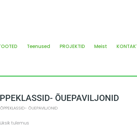
TOOTED
Teenused
PROJEKTID
Meist
KONTAK
PPEKLASSID- ÕUEPAVILJONID
IÕPPEKLASSID- ÕUEPAVILJONID
üksik tulemus