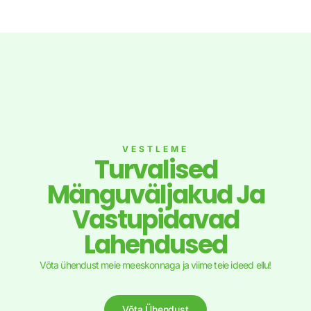
VESTLEME
Turvalised
Mänguväljakud Ja
Vastupidavad
Lahendused
Võta ühendust meie meeskonnaga ja viime teie ideed ellu!
Võta Ühendust