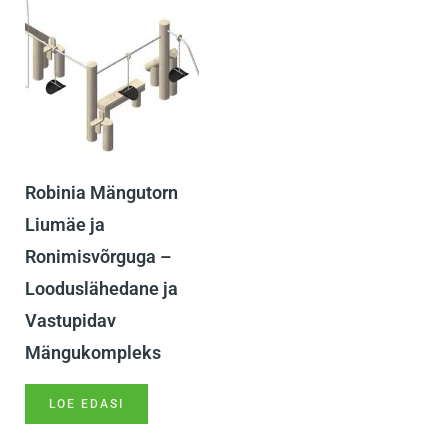
Robinia Mängutorn
Liumäe ja
Ronimisvõrguga –
Looduslähedane ja
Vastupidav
Mängukompleks
LOE EDASI