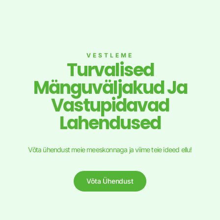
VESTLEME
Turvalised
Mänguväljakud Ja
Vastupidavad
Lahendused
Võta ühendust meie meeskonnaga ja viime teie ideed ellu!
Võta Ühendust