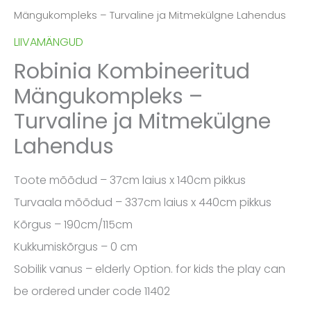
Mängukompleks – Turvaline ja Mitmekülgne Lahendus
LIIVAMÄNGUD
Robinia Kombineeritud
Mängukompleks –
Turvaline ja Mitmekülgne
Lahendus
Toote mõõdud – 37cm laius x 140cm pikkus
Turvaala mõõdud – 337cm laius x 440cm pikkus
Kõrgus – 190cm/115cm
Kukkumiskõrgus – 0 cm
Sobilik vanus – elderly Option. for kids the play can
be ordered under code 11402