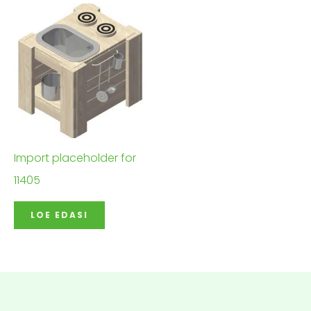
Import placeholder for
11405
LOE EDASI