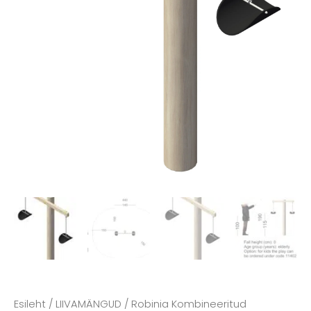
Esileht
/
LIIVAMÄNGUD
/ Robinia Kombineeritud