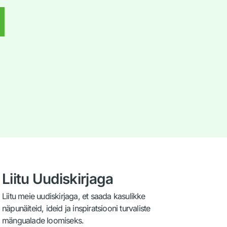
d
Liitu Uudiskirjaga
Liitu meie uudiskirjaga, et saada kasulikke
näpunäiteid, ideid ja inspiratsiooni turvaliste
mängualade loomiseks.