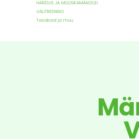
HARIDUS JA MUUSIKAMÄNGUD
VÄLITREENING
Tasakaal ja muu
Män
V