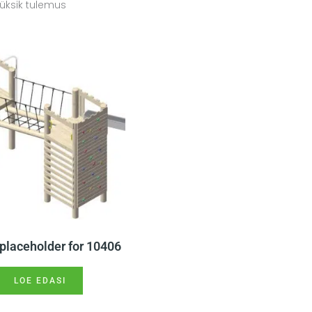
üksik tulemus
placeholder for 10406
LOE EDASI