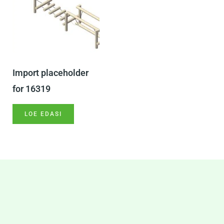
Import placeholder
for 16319
LOE EDASI