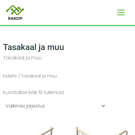
Skip
to
content
Tasakaal ja muu
Tasakaal ja muu
Esileht
/ Tasakaal ja muu
Kuvatakse kõik 19 tulemust