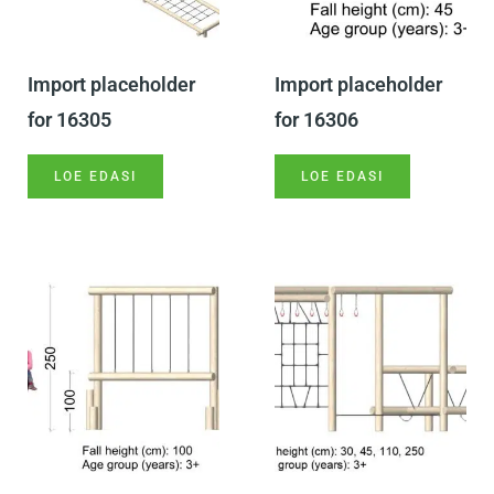
Import placeholder
Import placeholder
for 16305
for 16306
LOE EDASI
LOE EDASI