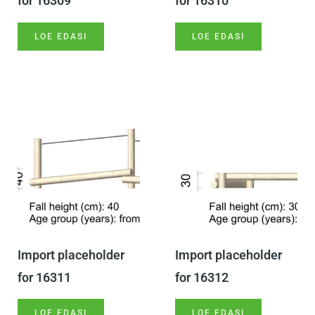
for 16309
for 16310
LOE EDASI
LOE EDASI
Import placeholder
Import placeholder
for 16311
for 16312
LOE EDASI
LOE EDASI