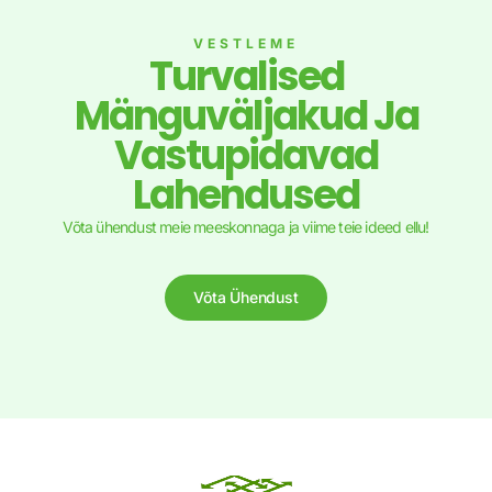
VESTLEME
Turvalised
Mänguväljakud Ja
Vastupidavad
Lahendused
Võta ühendust meie meeskonnaga ja viime teie ideed ellu!
Võta Ühendust