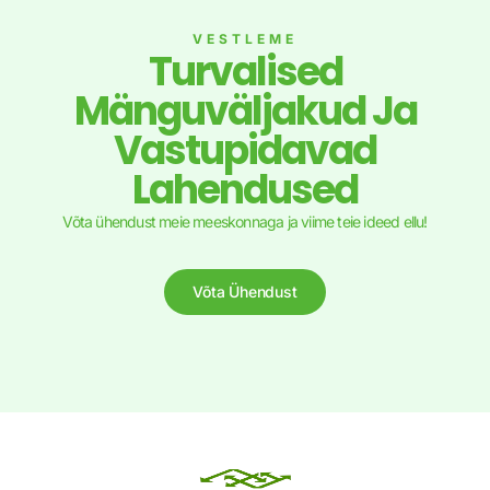
VESTLEME
Turvalised
Mänguväljakud Ja
Vastupidavad
Lahendused
Võta ühendust meie meeskonnaga ja viime teie ideed ellu!
Võta Ühendust