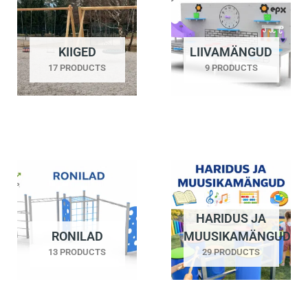
KIIGED
LIIVAMÄNGUD
17 PRODUCTS
9 PRODUCTS
HARIDUS JA
RONILAD
MUUSIKAMÄNGUD
13 PRODUCTS
29 PRODUCTS