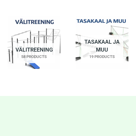
TASAKAAL JA
VÄLITREENING
MUU
58 PRODUCTS
19 PRODUCTS