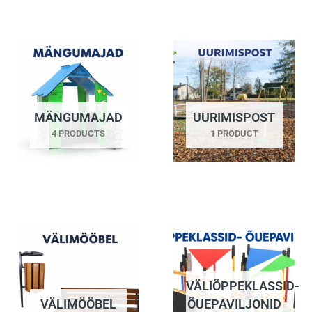
MÄNGUMAJAD
UURIMISPOST
4 PRODUCTS
1 PRODUCT
VÄLIÕPPEKLASSID-
VÄLIMÖÖBEL
ÕUEPAVILJONID