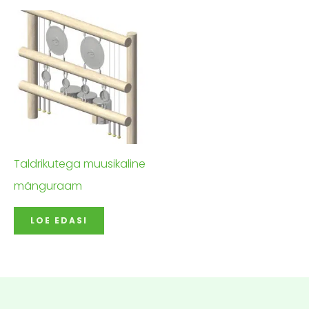
Taldrikutega muusikaline
mänguraam
LOE EDASI