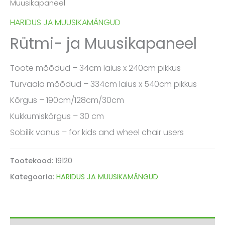
Muusikapaneel
HARIDUS JA MUUSIKAMÄNGUD
Rütmi- ja Muusikapaneel
Toote mõõdud – 34cm laius x 240cm pikkus
Turvaala mõõdud – 334cm laius x 540cm pikkus
Kõrgus – 190cm/128cm/30cm
Kukkumiskõrgus – 30 cm
Sobilik vanus – for kids and wheel chair users
Tootekood:
19120
Kategooria:
HARIDUS JA MUUSIKAMÄNGUD