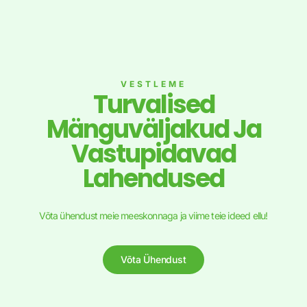
VESTLEME
Turvalised
Mänguväljakud Ja
Vastupidavad
Lahendused
Võta ühendust meie meeskonnaga ja viime teie ideed ellu!
Võta Ühendust