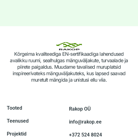
Kõrgeima kvaliteediga EN-sertifikaadiga lahendused
avalikku ruumi, sealhulgas mänguväljakute, turvaalade ja
piirete paigaldus. Muudame tavalised muruplatsid
inspireerivateks mänguväljakuteks, kus lapsed saavad
muretult mängida ja unistusi ellu viia.
Tooted
Rakop OÜ
Teenused
info@rakop.ee
Projektid
+372 524 8024