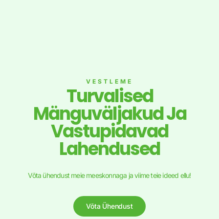
VESTLEME
Turvalised
Mänguväljakud Ja
Vastupidavad
Lahendused
Võta ühendust meie meeskonnaga ja viime teie ideed ellu!
Võta Ühendust