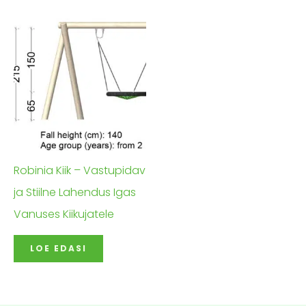
Robinia Kiik – Vastupidav
ja Stiilne Lahendus Igas
Vanuses Kiikujatele
LOE EDASI