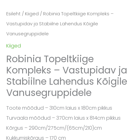
Esileht
/
Kiiged
/ Robinia Topeltkiige Kompleks –
Vastupidav ja Stabiilne Lahendus Kõigile
Vanusegruppidele
Kiiged
Robinia Topeltkiige
Kompleks – Vastupidav ja
Stabiilne Lahendus Kõigile
Vanusegruppidele
Toote mõõdud – 310cm laius x 180cm pikkus
Turvaala mõõdud – 370cm laius x 814cm pikkus
Kõrgus – 290cm/275cm/(65cm/210)cm
Kukkumiskõrgus – 170 cm