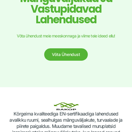
Vastupidavad
Lahendused
Võta ühendust meie meeskonnaga ja viime teie ideed ellu!
Võta Ühendust
Kõrgeima kvaliteediga EN-sertifikaadiga lahendused
avalikku ruumi, sealhulgas mänguväljakute, turvaalade ja
piirete paigaldus. Muudame tavalised muruplatsid