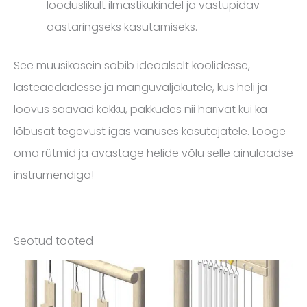
looduslikult ilmastikukindel ja vastupidav
aastaringseks kasutamiseks.
See muusikasein sobib ideaalselt koolidesse,
lasteaedadesse ja mänguväljakutele, kus heli ja
loovus saavad kokku, pakkudes nii harivat kui ka
lõbusat tegevust igas vanuses kasutajatele. Looge
oma rütmid ja avastage helide võlu selle ainulaadse
instrumendiga!
Seotud tooted