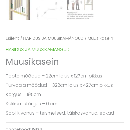
Esileht
/
HARIDUS JA MUUSIKAMÄNGUD
/ Muusikasein
HARIDUS JA MUUSIKAMÄNGUD
Muusikasein
Toote mõõdud – 22cm laius x 127cm pikkus
Turvaala mõõdud – 322cm laius x 427cm pikkus
Kõrgus – 195cm
Kukkumiskõrgus – 0 cm
Sobilik vanus – teismelised, täiskasvanud, eakad
Tootekood:
19124