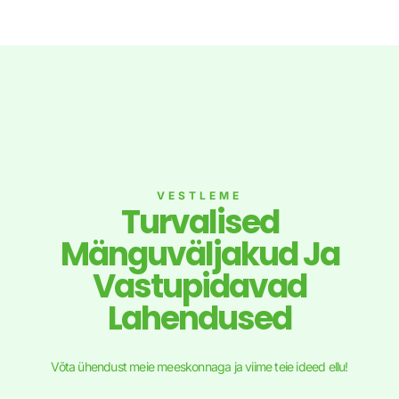
VESTLEME
Turvalised
Mänguväljakud Ja
Vastupidavad
Lahendused
Võta ühendust meie meeskonnaga ja viime teie ideed ellu!