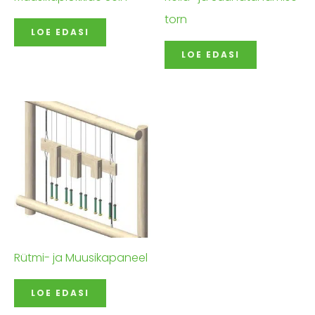
torn
LOE EDASI
LOE EDASI
Rütmi- ja Muusikapaneel
LOE EDASI