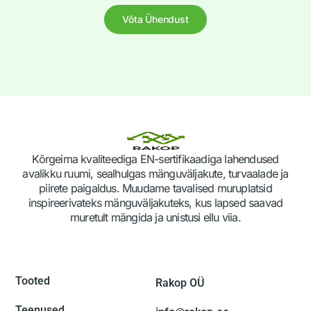
Võta Ühendust
Kõrgeima kvaliteediga EN-sertifikaadiga lahendused
avalikku ruumi, sealhulgas mänguväljakute, turvaalade ja
piirete paigaldus. Muudame tavalised muruplatsid
inspireerivateks mänguväljakuteks, kus lapsed saavad
muretult mängida ja unistusi ellu viia.
Tooted
Rakop OÜ
Teenused