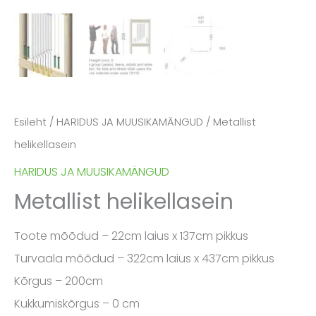
Esileht
/
HARIDUS JA MUUSIKAMÄNGUD
/ Metallist
helikellasein
HARIDUS JA MUUSIKAMÄNGUD
Metallist helikellasein
Toote mõõdud – 22cm laius x 137cm pikkus
Turvaala mõõdud – 322cm laius x 437cm pikkus
Kõrgus – 200cm
Kukkumiskõrgus – 0 cm