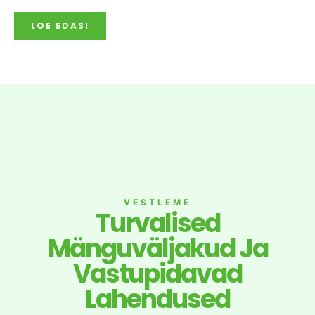
LOE EDASI
VESTLEME
Turvalised
Mänguväljakud Ja
Vastupidavad
Lahendused