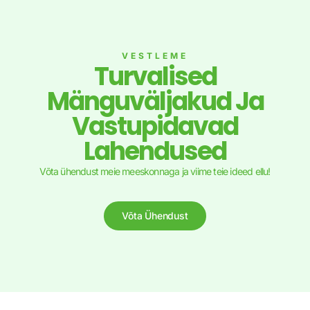
VESTLEME
Turvalised
Mänguväljakud Ja
Vastupidavad
Lahendused
Võta ühendust meie meeskonnaga ja viime teie ideed ellu!
Võta Ühendust