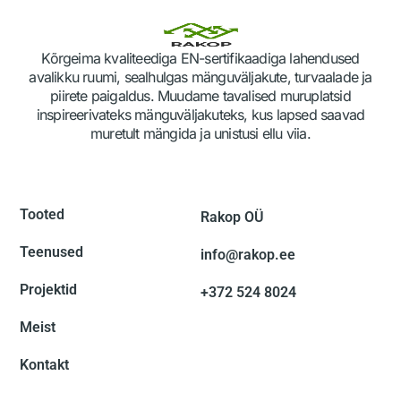
Kõrgeima kvaliteediga EN-sertifikaadiga lahendused
avalikku ruumi, sealhulgas mänguväljakute, turvaalade ja
piirete paigaldus. Muudame tavalised muruplatsid
inspireerivateks mänguväljakuteks, kus lapsed saavad
muretult mängida ja unistusi ellu viia.
Tooted
Rakop OÜ
Teenused
info@rakop.ee
Projektid
+372 524 8024
Meist
Kontakt