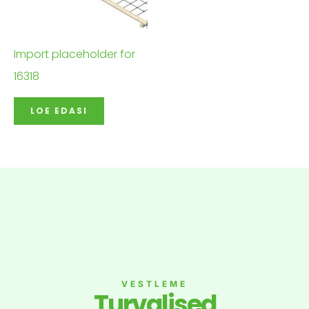
Import placeholder for
16318
LOE EDASI
VESTLEME
Turvalised