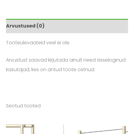
Arvustused (0)
Tooteülevaateid veel ei ole.
Arvustust saavad kirjutada ainult need sisseloginud
kasutajad, kes on antud toote ostnud.
Seotud tooted