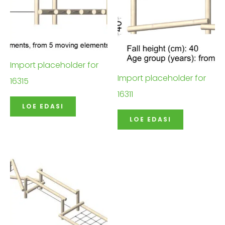
Import placeholder for
Import placeholder for
16315
16311
LOE EDASI
LOE EDASI