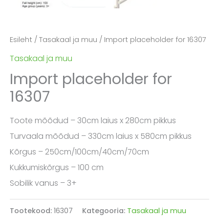
Esileht
/
Tasakaal ja muu
/ Import placeholder for 16307
Tasakaal ja muu
Import placeholder for
16307
Toote mõõdud – 30cm laius x 280cm pikkus
Turvaala mõõdud – 330cm laius x 580cm pikkus
Kõrgus – 250cm/100cm/40cm/70cm
Kukkumiskõrgus – 100 cm
Sobilik vanus – 3+
Tootekood:
16307
Kategooria:
Tasakaal ja muu