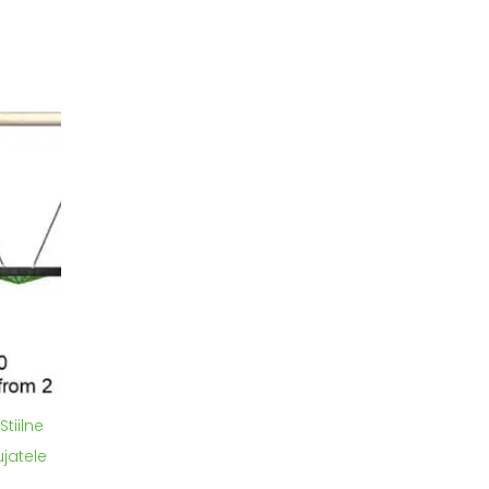
Stiilne
jatele