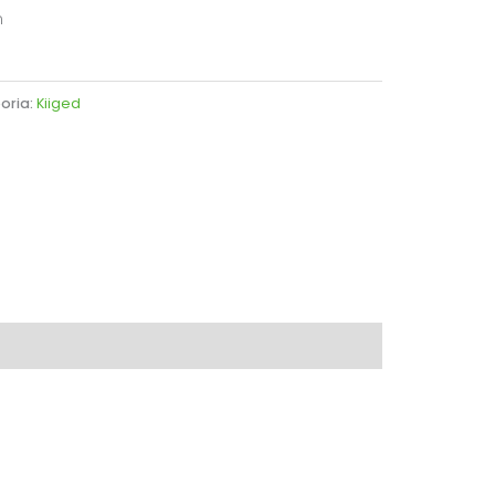
m
oria:
Kiiged