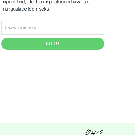
näpunäiteid, ideid ja inspiratsiooni turvaliste
mängualade loomiseks.
LIITU