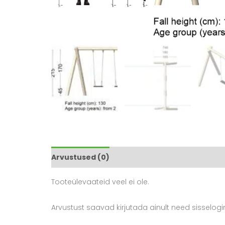
Arvustused (0)
Tooteülevaateid veel ei ole.
Arvustust saavad kirjutada ainult need sisselog