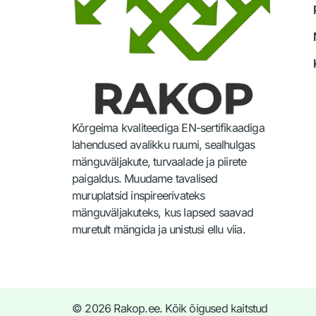
Kõrgeima kvaliteediga EN-sertifikaadiga
lahendused avalikku ruumi, sealhulgas
mänguväljakute, turvaalade ja piirete
paigaldus. Muudame tavalised
muruplatsid inspireerivateks
mänguväljakuteks, kus lapsed saavad
muretult mängida ja unistusi ellu viia.
© 2026 Rakop.ee. Kõik õigused kaitstud