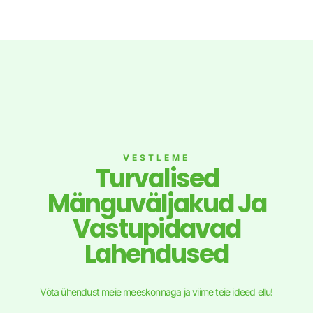
VESTLEME
Turvalised
Mänguväljakud Ja
Vastupidavad
Lahendused
Võta ühendust meie meeskonnaga ja viime teie ideed ellu!