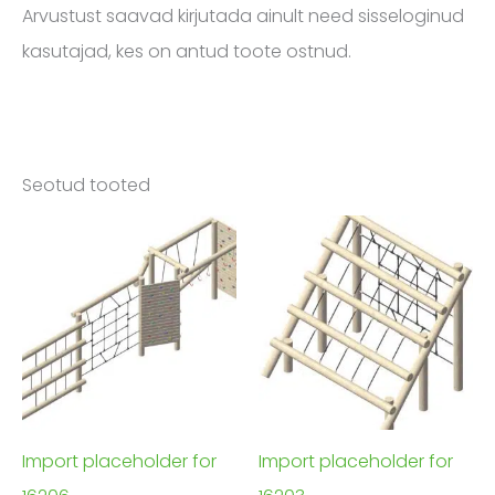
Arvustust saavad kirjutada ainult need sisseloginud
kasutajad, kes on antud toote ostnud.
Seotud tooted
Import placeholder for
Import placeholder for