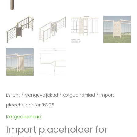
Esileht
/
Mänguväljakud
/
Kõrged ronilad
/ Import
placeholder for 16205
Kõrged ronilad
Import placeholder for